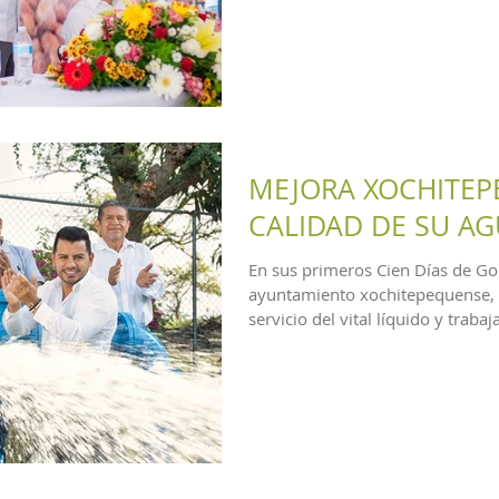
MEJORA XOCHITEP
CALIDAD DE SU A
En sus primeros Cien Días de Go
ayuntamiento xochitepequense, 
servicio del vital líquido y trabaj