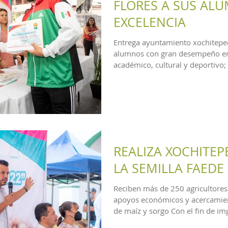
FLORES A SUS AL
EXCELENCIA
Entrega ayuntamiento xochitep
alumnos con gran desempeño en
académico, cultural y deportivo; 
REALIZA XOCHITEP
LA SEMILLA FAEDE
Reciben más de 250 agricultores
apoyos económicos y acercamie
de maíz y sorgo Con el fin de imp