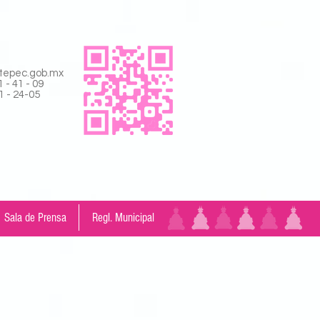
tepec.gob.mx
 - 41 - 09
- 24-05
Sala de Prensa
Regl. Municipal