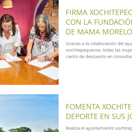
FIRMA XOCHITEPE
CON LA FUNDACIÓ
DE MAMA MORELO
Gracias a la colaboración del a
xochitepequense, todas las muje
ciento de descuento en consultas
FOMENTA XOCHITE
DEPORTE EN SUS 
Realiza el ayuntamiento xochite