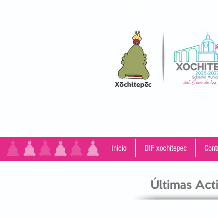
Inicio
DIF xochitepec
Cont
Últimas Acti