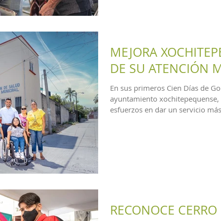
MEJORA XOCHITEP
DE SU ATENCIÓN 
En sus primeros Cien Días de Go
ayuntamiento xochitepequense, 
esfuerzos en dar un servicio m
reaperturó...
RECONOCE CERRO 