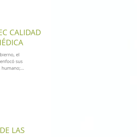
EC CALIDAD
MÉDICA
bierno, el
enfocó sus
ás humano;
DE LAS