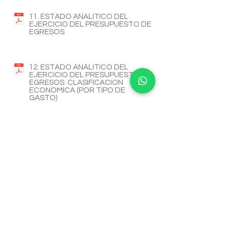
11. ESTADO ANALITICO DEL
EJERCICIO DEL PRESUPUESTO DE
EGRESOS
12. ESTADO ANALITICO DEL
EJERCICIO DEL PRESUPUESTO DE
EGRESOS CLASIFICACION
ECONOMICA (POR TIPO DE
GASTO)
14. ESTADO ANALITICO DEL
EJERCICIO DEL PRESUPUESTO DE
EGRESOS CLASIFICACION O
GASTO ADMINISTRATIVO
15. ESTADO ANALITICO DEL
EJERCICIO DEL PRESUPUESTO DE
EGRESOS CLASIFICACION
FUNCIONAL ( FINALIDAD Y
FUNCION)